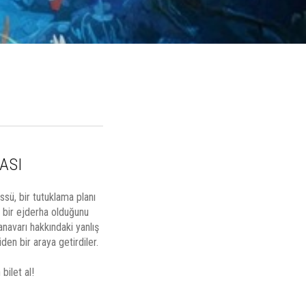
ASI
ssü, bir tutuklama planı
 bir ejderha olduğunu
anavarı hakkındaki yanlış
en bir araya getirdiler.
bilet al!