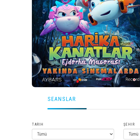
SEANSLAR
TARIH
ŞEHIR