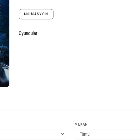
ANIMASYON
Oyuncular
MEKAN