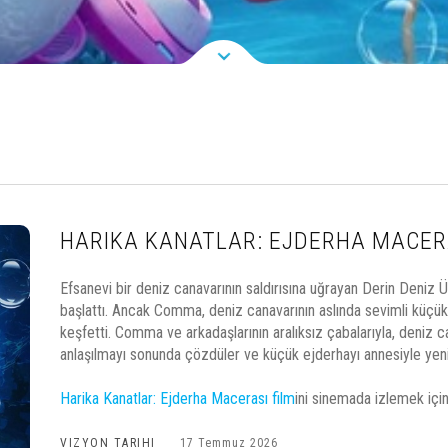
HARIKA KANATLAR: EJDERHA MACER
Efsanevi bir deniz canavarının saldırısına uğrayan Derin Deniz Ü
başlattı. Ancak Comma, deniz canavarının aslında sevimli küçük
keşfetti. Comma ve arkadaşlarının aralıksız çabalarıyla, deniz c
anlaşılmayı sonunda çözdüler ve küçük ejderhayı annesiyle yenid
Harika Kanatlar: Ejderha Macerası film
ini sinemada izlemek için 
VIZYON TARIHI
17 Temmuz 2026