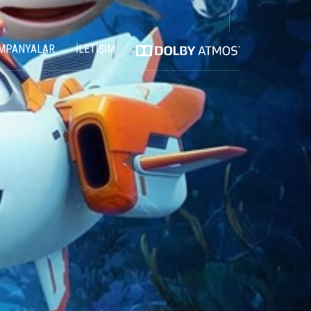
MPANYALAR
İLETİŞİM