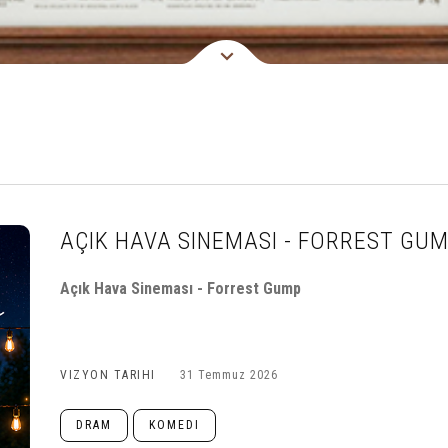
AÇIK HAVA SINEMASI - FORREST GU
Açık Hava Sineması - Forrest Gump
VIZYON TARIHI
31 Temmuz 2026
DRAM
KOMEDI