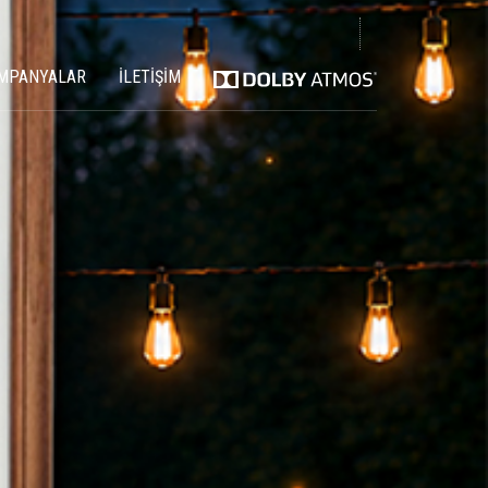
MPANYALAR
İLETİŞİM