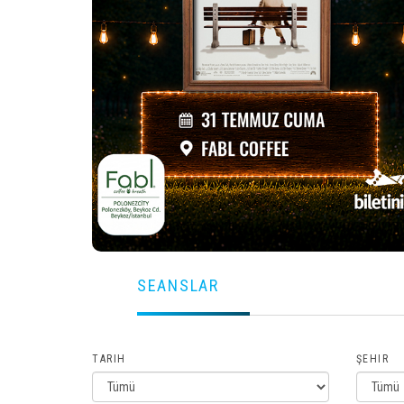
SEANSLAR
TARIH
ŞEHIR