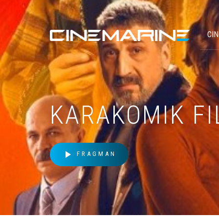
CI
KARAKOMIK FI
play_arrow
FRAGMAN