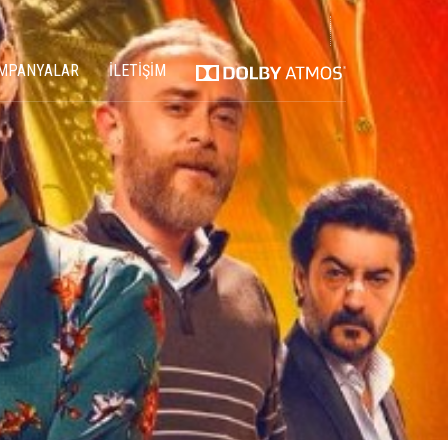
MPANYALAR
İLETİŞİM