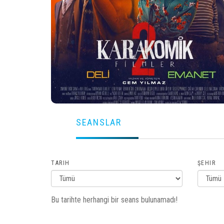
SEANSLAR
TARIH
ŞEHIR
Bu tarihte herhangi bir seans bulunamadı!