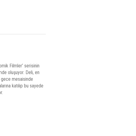
mik Filmler’ serisinin
mde oluşuyor. Deli, en
in, gece mesaisinde
larına katılıp bu sayede
r.