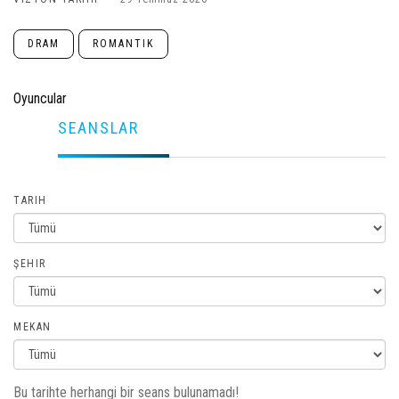
DRAM
ROMANTIK
Oyuncular
SEANSLAR
TARIH
ŞEHIR
MEKAN
Bu tarihte herhangi bir seans bulunamadı!