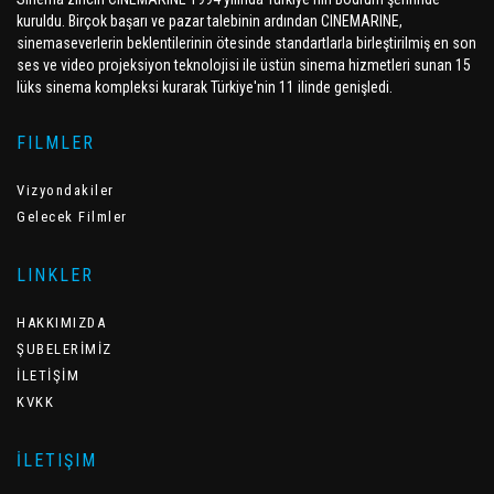
kuruldu. Birçok başarı ve pazar talebinin ardından CINEMARINE,
sinemaseverlerin beklentilerinin ötesinde standartlarla birleştirilmiş en son
ses ve video projeksiyon teknolojisi ile üstün sinema hizmetleri sunan 15
lüks sinema kompleksi kurarak Türkiye'nin 11 ilinde genişledi.
FILMLER
Vizyondakiler
Gelecek Filmler
LINKLER
HAKKIMIZDA
ŞUBELERİMİZ
İLETİŞİM
KVKK
İLETIŞIM