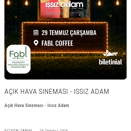
AÇIK HAVA SINEMASI - ISSIZ ADAM
Açık Hava Sineması - Issız Adam
VIZYON TARIHI
29 Temmuz 2026