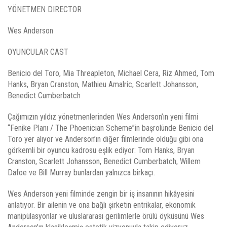
YÖNETMEN DIRECTOR
Wes Anderson
OYUNCULAR CAST
Benicio del Toro, Mia Threapleton, Michael Cera, Riz Ahmed, Tom
Hanks, Bryan Cranston, Mathieu Amalric, Scarlett Johansson,
Benedict Cumberbatch
Çağımızın yıldız yönetmenlerinden Wes Anderson’ın yeni filmi
“Fenike Planı / The Phoenician Scheme”in başrolünde Benicio del
Toro yer alıyor ve Anderson’ın diğer filmlerinde olduğu gibi ona
görkemli bir oyuncu kadrosu eşlik ediyor: Tom Hanks, Bryan
Cranston, Scarlett Johansson, Benedict Cumberbatch, Willem
Dafoe ve Bill Murray bunlardan yalnızca birkaçı.
Wes Anderson yeni filminde zengin bir iş insanının hikâyesini
anlatıyor. Bir ailenin ve ona bağlı şirketin entrikalar, ekonomik
manipülasyonlar ve uluslararası gerilimlerle örülü öyküsünü Wes