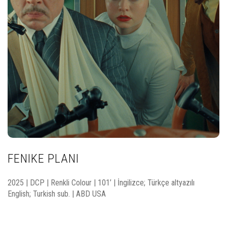
FENIKE PLANI
2025 | DCP | Renkli Colour | 101’ | İngilizce; Türkçe altyazılı
English; Turkish sub. | ABD USA