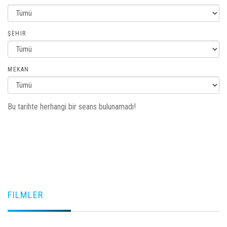
ŞEHIR
MEKAN
Bu tarihte herhangi bir seans bulunamadı!
FILMLER