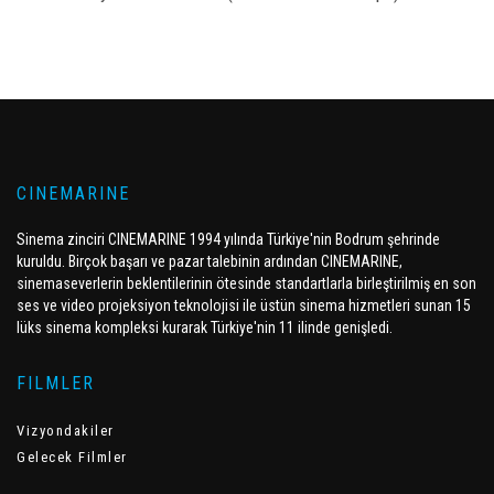
CINEMARINE
Sinema zinciri CINEMARINE 1994 yılında Türkiye'nin Bodrum şehrinde
kuruldu. Birçok başarı ve pazar talebinin ardından CINEMARINE,
sinemaseverlerin beklentilerinin ötesinde standartlarla birleştirilmiş en son
ses ve video projeksiyon teknolojisi ile üstün sinema hizmetleri sunan 15
lüks sinema kompleksi kurarak Türkiye'nin 11 ilinde genişledi.
FILMLER
Vizyondakiler
Gelecek Filmler