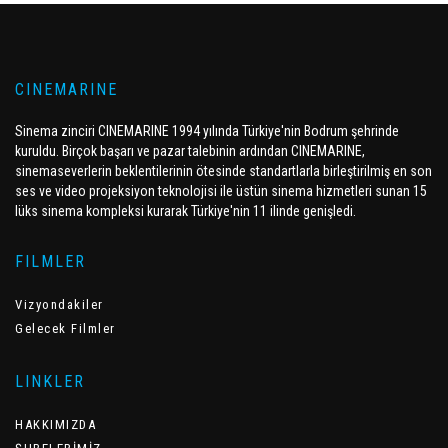
CINEMARINE
Sinema zinciri CINEMARINE 1994 yılında Türkiye'nin Bodrum şehrinde
kuruldu. Birçok başarı ve pazar talebinin ardından CINEMARINE,
sinemaseverlerin beklentilerinin ötesinde standartlarla birleştirilmiş en son
ses ve video projeksiyon teknolojisi ile üstün sinema hizmetleri sunan 15
lüks sinema kompleksi kurarak Türkiye'nin 11 ilinde genişledi.
FILMLER
Vizyondakiler
Gelecek Filmler
LINKLER
HAKKIMIZDA