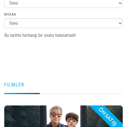
MEKAN
Bu tarihte herhangi bir seans bulunamadı!
FILMLER
ÖN SATIŞ