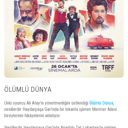
ÖLÜMLÜ DÜNYA
Ünlü oyuncu Ali Atay'ın yönetmenliğini üstlendiği
Ölümlü Dünya
,
nesillerdir Haydarpaşa Garı'nda bir lokanta işleten Mermer Ailesi
bireylerinin hikâyelerini anlatıyor.
Nesillerdir Haydarpaşa Garı'nda Anadolu Tat Lokantası'nı işleten