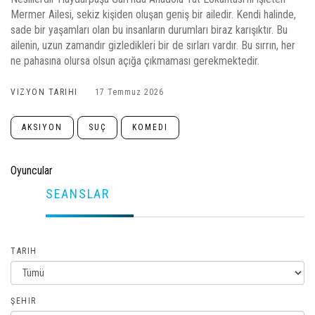
Mermer Ailesi, sekiz kişiden oluşan geniş bir ailedir. Kendi halinde,
sade bir yaşamları olan bu insanların durumları biraz karışıktır. Bu
ailenin, uzun zamandır gizledikleri bir de sırları vardır. Bu sırrın, her
ne pahasına olursa olsun açığa çıkmaması gerekmektedir.
VIZYON TARIHI
17 Temmuz 2026
AKSIYON
SUÇ
KOMEDI
Oyuncular
SEANSLAR
TARIH
ŞEHIR