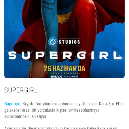
SUPERGIRL
Supergirl
, Krypton’un yıkımının ardından hayatta kalan Kara Zor-El’in
galaksiler arası bir yolculukta kişisel bir hesaplaşmaya
sürüklenmesini anlatıyor.
Acımasız bir düşmanın tehdidiyle karşı karşıya kalan Kara Zor-El,