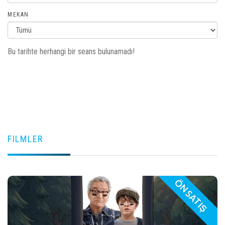
MEKAN
Bu tarihte herhangi bir seans bulunamadı!
FILMLER
ÖN SATIŞ