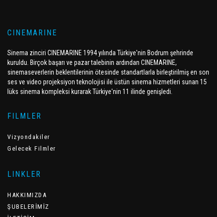
CINEMARINE
Sinema zinciri CINEMARINE 1994 yılında Türkiye'nin Bodrum şehrinde
kuruldu. Birçok başarı ve pazar talebinin ardından CINEMARINE,
sinemaseverlerin beklentilerinin ötesinde standartlarla birleştirilmiş en son
ses ve video projeksiyon teknolojisi ile üstün sinema hizmetleri sunan 15
lüks sinema kompleksi kurarak Türkiye'nin 11 ilinde genişledi.
FILMLER
Vizyondakiler
Gelecek Filmler
LINKLER
HAKKIMIZDA
ŞUBELERİMİZ