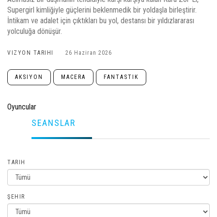
Supergirl kimliğiyle güçlerini beklenmedik bir yoldaşla birleştirir.
İntikam ve adalet için çıktıkları bu yol, destansı bir yıldızlararası
yolculuğa dönüşür.
VIZYON TARIHI
26 Haziran 2026
AKSIYON
MACERA
FANTASTIK
Oyuncular
SEANSLAR
TARIH
ŞEHIR