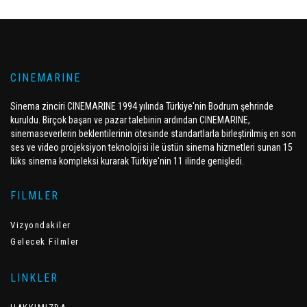
CINEMARINE
Sinema zinciri CINEMARINE 1994 yılında Türkiye'nin Bodrum şehrinde
kuruldu. Birçok başarı ve pazar talebinin ardından CINEMARINE,
sinemaseverlerin beklentilerinin ötesinde standartlarla birleştirilmiş en son
ses ve video projeksiyon teknolojisi ile üstün sinema hizmetleri sunan 15
lüks sinema kompleksi kurarak Türkiye'nin 11 ilinde genişledi.
FILMLER
Vizyondakiler
Gelecek Filmler
LINKLER