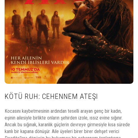
KÖTÜ RUH: CEHENNEM ATEŞI
Kocasını kaybetmesinin ardından teselli arayan genç bir kadın,
eşinin ailesiyle birlikte onların şehirden izole, ıssız evine sığınır.
Ancak bu sığınak, karanlık güçlerin devreye girmesiyle kısa sürede
kanlı bir kapana dönüşür. Aile üyeleri birer birer dehşet verici