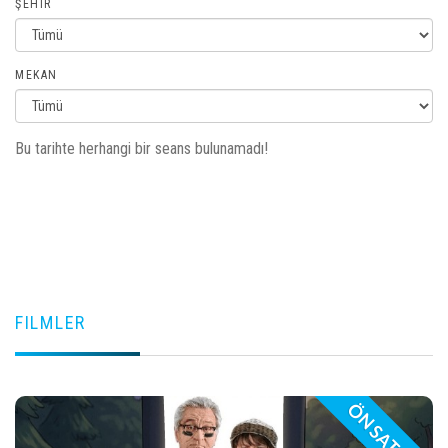
ŞEHIR
MEKAN
Bu tarihte herhangi bir seans bulunamadı!
FILMLER
ÖN SATIŞ