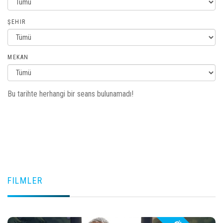
ŞEHIR
MEKAN
Bu tarihte herhangi bir seans bulunamadı!
FILMLER