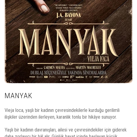
MANYAK
Vieja loca, yaşlı bir kadının çevresindekilerle kurduğu gerilimli
ilişkiler üzerinden ilerleyen, karanlık tonlu bir hikâye sunuyor.
Yaşlı bir kadının davranışları, ailesi ve çevresindekiler için giderek
daha zorlayıcı bir hâl alır. Günlük hayat içinde başlayan küçük