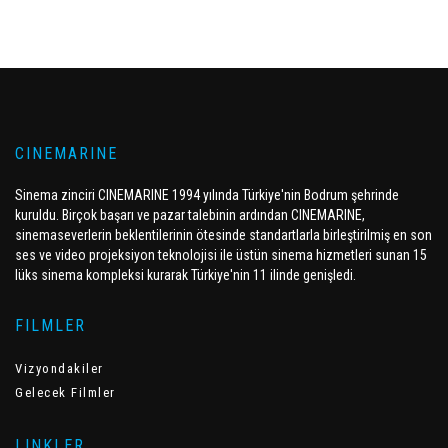
CINEMARINE
Sinema zinciri CINEMARINE 1994 yılında Türkiye'nin Bodrum şehrinde
kuruldu. Birçok başarı ve pazar talebinin ardından CINEMARINE,
sinemaseverlerin beklentilerinin ötesinde standartlarla birleştirilmiş en son
ses ve video projeksiyon teknolojisi ile üstün sinema hizmetleri sunan 15
lüks sinema kompleksi kurarak Türkiye'nin 11 ilinde genişledi.
FILMLER
Vizyondakiler
Gelecek Filmler
LINKLER