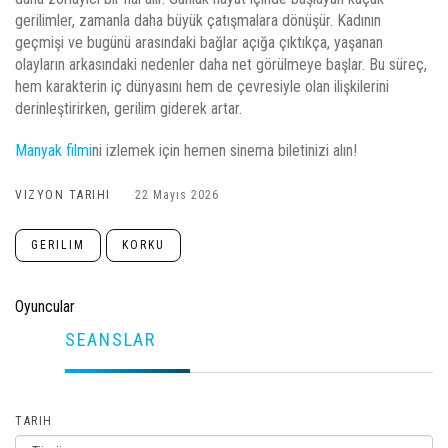
gerilimler, zamanla daha büyük çatışmalara dönüşür. Kadının
geçmişi ve bugünü arasındaki bağlar açığa çıktıkça, yaşanan
olayların arkasındaki nedenler daha net görülmeye başlar. Bu süreç,
hem karakterin iç dünyasını hem de çevresiyle olan ilişkilerini
derinleştirirken, gerilim giderek artar.
Manyak filmi
ni izlemek için hemen sinema biletinizi alın!
VIZYON TARIHI
22 Mayıs 2026
GERILIM
KORKU
Oyuncular
SEANSLAR
TARIH