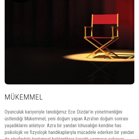
MÜKEMMEL
Oyunculuk kariyeriyle tanıdığımız Ece Dizdar’ın yönetmenliğini
üstlendiği Mükemmel, yeni doğum yapan Azra’nın doğum sonrası
yaşadıklarını anlatıyor. Azra bir yandan lohusalığın kendine has
psikolojik ve fizyolojik handikaplarıyla mücadele ederken bir yandan