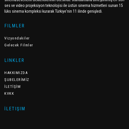
ses ve video projeksiyon teknolojisi ile üstün sinema hizmetleri sunan 15
lüks sinema kompleksi kurarak Türkiye'nin 11 ilinde genişledi.
FILMLER
Vizyondakiler
Gelecek Filmler
LINKLER
HAKKIMIZDA
ŞUBELERİMİZ
İLETİŞİM
KVKK
İLETIŞIM