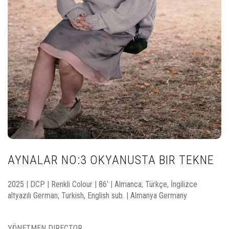
AYNALAR NO:3 OKYANUSTA BIR TEKNE
2025 | DCP | Renkli Colour | 86’ | Almanca; Türkçe, İngilizce
altyazılı German; Turkish, English sub. | Almanya Germany
YÖNETMEN DIRECTOR