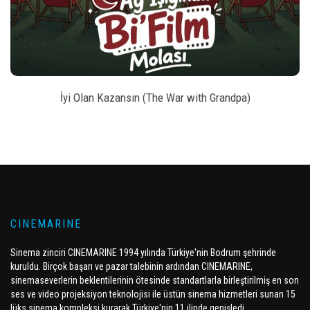
İyi Olan Kazansın (The War with Grandpa)
CINEMARINE
Sinema zinciri CINEMARINE 1994 yılında Türkiye'nin Bodrum şehrinde
kuruldu. Birçok başarı ve pazar talebinin ardından CINEMARINE,
sinemaseverlerin beklentilerinin ötesinde standartlarla birleştirilmiş en son
ses ve video projeksiyon teknolojisi ile üstün sinema hizmetleri sunan 15
lüks sinema kompleksi kurarak Türkiye'nin 11 ilinde genişledi.