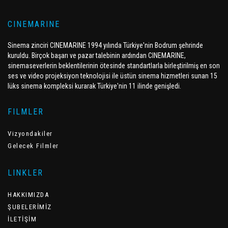
CINEMARINE
Sinema zinciri CINEMARINE 1994 yılında Türkiye'nin Bodrum şehrinde
kuruldu. Birçok başarı ve pazar talebinin ardından CINEMARINE,
sinemaseverlerin beklentilerinin ötesinde standartlarla birleştirilmiş en son
ses ve video projeksiyon teknolojisi ile üstün sinema hizmetleri sunan 15
lüks sinema kompleksi kurarak Türkiye'nin 11 ilinde genişledi.
FILMLER
Vizyondakiler
Gelecek Filmler
LINKLER
HAKKIMIZDA
ŞUBELERİMİZ
İLETİŞİM