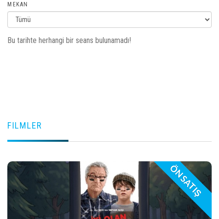
MEKAN
Bu tarihte herhangi bir seans bulunamadı!
FILMLER
ÖN SATIŞ