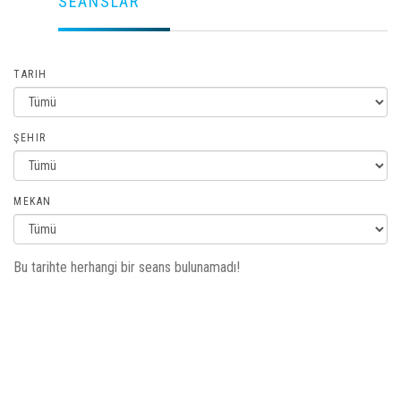
SEANSLAR
TARIH
ŞEHIR
MEKAN
Bu tarihte herhangi bir seans bulunamadı!