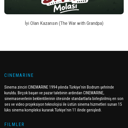
İyi Olan Kazansın (The War with Grandpa)
CINEMARINE
Sinema zinciri CINEMARINE 1994 yılında Türkiye'nin Bodrum şehrinde
kuruldu. Birçok başarı ve pazar talebinin ardından CINEMARINE,
sinemaseverlerin beklentilerinin ötesinde standartlarla birleştirilmiş en son
ses ve video projeksiyon teknolojisi ile üstün sinema hizmetleri sunan 15
lüks sinema kompleksi kurarak Türkiye'nin 11 ilinde genişledi.
FILMLER