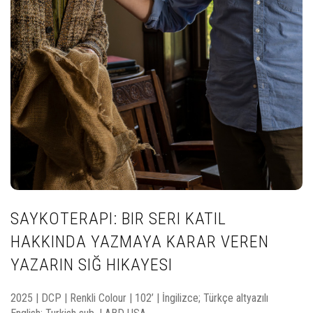
SAYKOTERAPI: BIR SERI KATIL
HAKKINDA YAZMAYA KARAR VEREN
YAZARIN SIĞ HIKAYESI
2025 | DCP | Renkli Colour | 102’ | İngilizce; Türkçe altyazılı