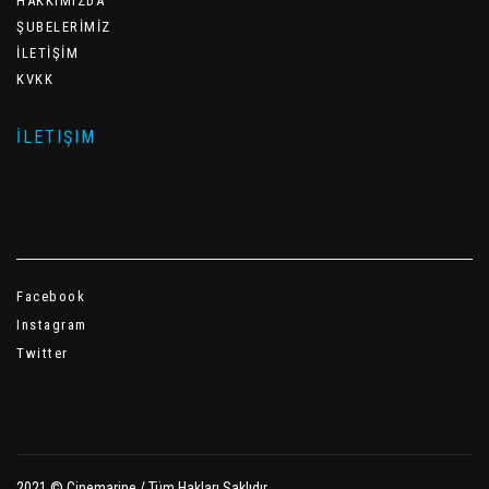
HAKKIMIZDA
ŞUBELERİMİZ
İLETİŞİM
KVKK
İLETIŞIM
Facebook
Instagram
Twitter
2021 © Cinemarine / Tüm Hakları Saklıdır.