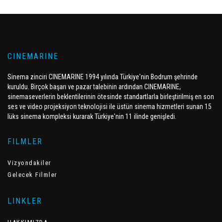
CINEMARINE
Sinema zinciri CINEMARINE 1994 yılında Türkiye'nin Bodrum şehrinde
kuruldu. Birçok başarı ve pazar talebinin ardından CINEMARINE,
sinemaseverlerin beklentilerinin ötesinde standartlarla birleştirilmiş en son
ses ve video projeksiyon teknolojisi ile üstün sinema hizmetleri sunan 15
lüks sinema kompleksi kurarak Türkiye'nin 11 ilinde genişledi.
FILMLER
Vizyondakiler
Gelecek Filmler
LINKLER