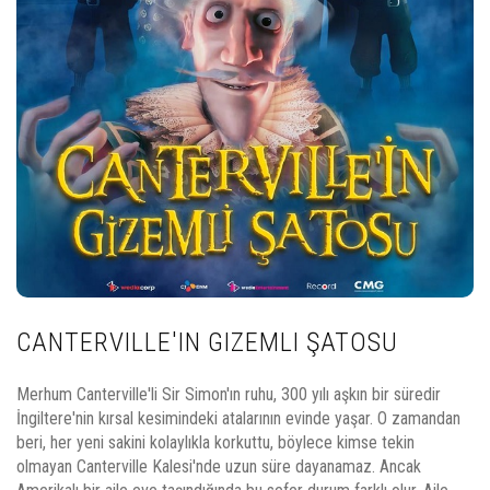
CANTERVILLE'IN GIZEMLI ŞATOSU
Merhum Canterville'li Sir Simon'ın ruhu, 300 yılı aşkın bir süredir
İngiltere'nin kırsal kesimindeki atalarının evinde yaşar. O zamandan
beri, her yeni sakini kolaylıkla korkuttu, böylece kimse tekin
olmayan Canterville Kalesi'nde uzun süre dayanamaz. Ancak