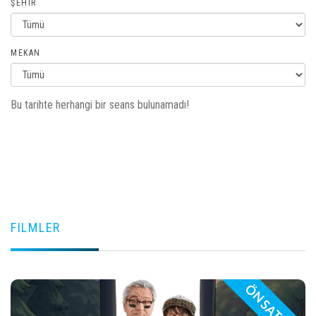
ŞEHIR
MEKAN
Bu tarihte herhangi bir seans bulunamadı!
FILMLER
ÖN SATIŞ