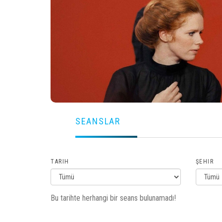
SEANSLAR
TARIH
ŞEHIR
Bu tarihte herhangi bir seans bulunamadı!