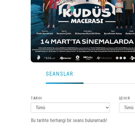
SEANSLAR
TARIH
ŞEHIR
Bu tarihte herhangi bir seans bulunamadı!