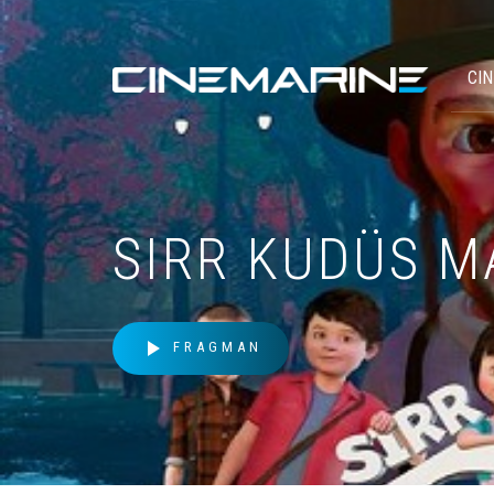
CI
SIRR KUDÜS M
play_arrow
FRAGMAN