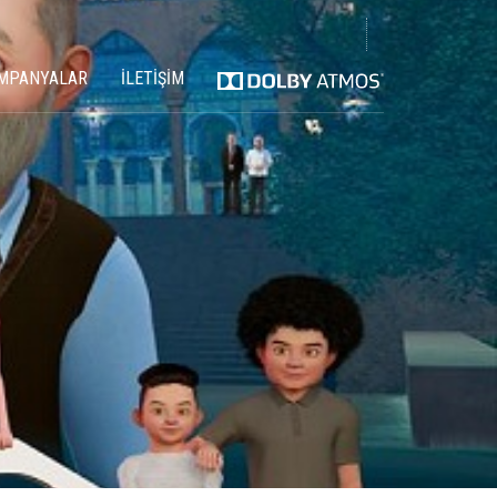
MPANYALAR
İLETİŞİM