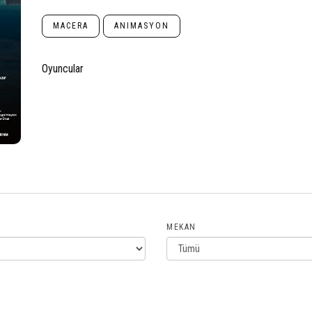
MACERA
ANIMASYON
Oyuncular
MEKAN