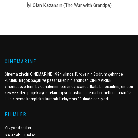
İyi Olan Kazansın (The War with Grandpa)
CINEMARINE
Sinema zinciri CINEMARINE 1994 yılında Türkiye'nin Bodrum şehrinde
kuruldu. Birçok başarı ve pazar talebinin ardından CINEMARINE,
sinemaseverlerin beklentilerinin ötesinde standartlarla birleştirilmiş en son
ses ve video projeksiyon teknolojisi ile üstün sinema hizmetleri sunan 15
lüks sinema kompleksi kurarak Türkiye'nin 11 ilinde genişledi.
FILMLER
Vizyondakiler
Gelecek Filmler