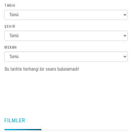
TARIH
ŞEHIR
MEKAN
Bu tarihte herhangi bir seans bulunamadı!
FILMLER