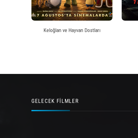
5
Keloğlan ve Hayvan Dostları
GELECEK FİLMLER