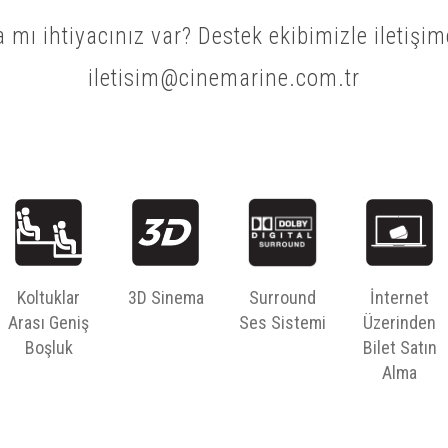
 mı ihtiyacınız var? Destek ekibimizle iletişim
iletisim@cinemarine.com.tr
Koltuklar
3D Sinema
Surround
İnternet
Arası Geniş
Ses Sistemi
Üzerinden
Boşluk
Bilet Satın
Alma