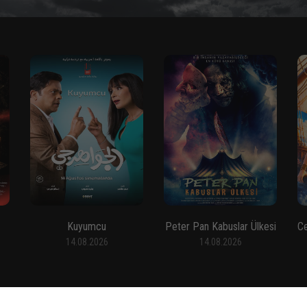
Kuyumcu
Peter Pan Kabuslar Ülkesi
14.08.2026
14.08.2026