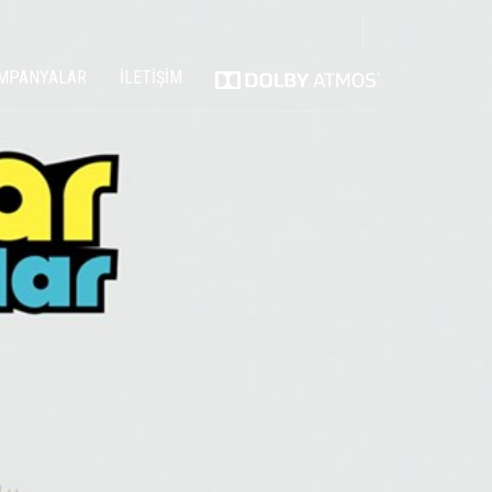
MPANYALAR
İLETİŞİM